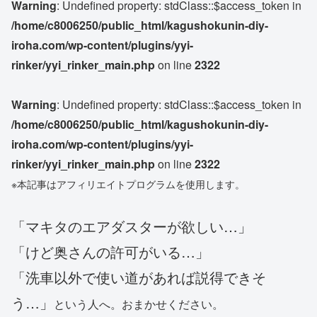
Warning
: Undefined property: stdClass::$access_token in
/home/c8006250/public_html/kagushokunin-diy-
iroha.com/wp-content/plugins/yyi-
rinker/yyi_rinker_main.php
on line
2322
Warning
: Undefined property: stdClass::$access_token in
/home/c8006250/public_html/kagushokunin-diy-
iroha.com/wp-content/plugins/yyi-
rinker/yyi_rinker_main.php
on line
2322
※本記事はアフィリエイトプログラムを使用します。
「マキタのエアダスターが欲しい…」
「けど奥さんの許可がいる…」
「洗車以外で使い道があれば説得できそ
う…」
という人へ。おまかせください。