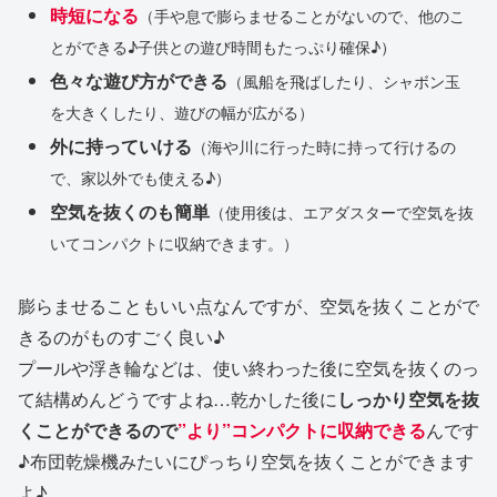
時短になる
（手や息で膨らませることがないので、他のこ
とができる♪子供との遊び時間もたっぷり確保♪）
色々な遊び方ができる
（風船を飛ばしたり、シャボン玉
を大きくしたり、遊びの幅が広がる）
外に持っていける
（海や川に行った時に持って行けるの
で、家以外でも使える♪）
空気を抜くのも簡単
（使用後は、エアダスターで空気を抜
いてコンパクトに収納できます。）
膨らませることもいい点なんですが、空気を抜くことがで
きるのがものすごく良い♪
プールや浮き輪などは、使い終わった後に空気を抜くのっ
て結構めんどうですよね…乾かした後に
しっかり空気を抜
くことができるので
”より”コンパクトに収納できる
んです
♪布団乾燥機みたいにぴっちり空気を抜くことができます
よ♪