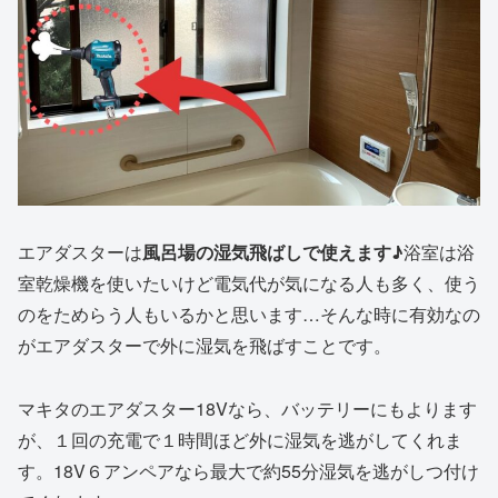
エアダスターは
風呂場の湿気飛ばしで使えます♪
浴室は浴
室乾燥機を使いたいけど電気代が気になる人も多く、使う
のをためらう人もいるかと思います…そんな時に有効なの
がエアダスターで外に湿気を飛ばすことです。
マキタのエアダスター18Vなら、バッテリーにもよります
が、１回の充電で１時間ほど外に湿気を逃がしてくれま
す。18V６アンペアなら最大で約55分湿気を逃がしつ付け