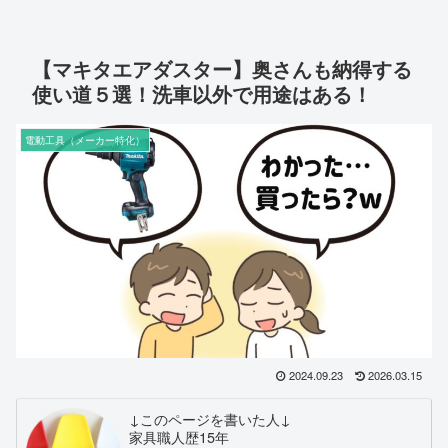
【マキタエアダスター】奥さんも納得する
使い道５選！洗車以外で用途はある！
電動工具（メーカー特化）
2024.09.23
2026.03.15
↓このページを書いた人↓
家具職人歴15年