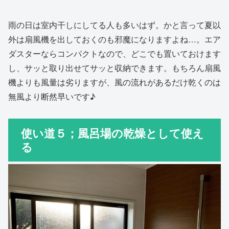
雨の日は室内干しにしてる人も多いはず。かと言って夏以
外は扇風機を出しておくのも邪魔になりますよね…。エア
ダスターならコンパクトなので、どこでも置いておけます
し、サッと取り出せてサッと収納できます。もちろん扇風
機よりも風量は劣りますが、風の流れがあるだけ乾くのは
無風より断然早いです♪
使い道５；風呂場の乾燥として使え
る