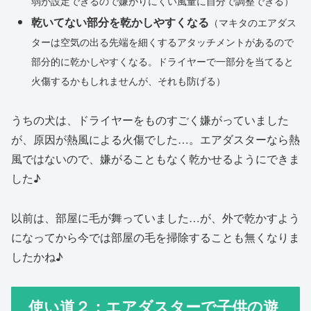
弱が設定できるので嫌がりにくい風量に自分で調整できる）
乾いてない部分を乾かしやすくなる
（マキタのエアダス
ターは空気の出る先端を細くするアタッチメントがあるので
部分的に乾かしやすくなる。ドライヤーで一部分を当てると
火傷するかもしれませんが、それも防げる）
うちの犬は、ドライヤーをものすごく嫌がっていました
が、原因が熱風による火傷でした…。エアダスターなら熱
風ではないので、嫌がることもなく乾かせるようにできま
した♪
以前は、部屋に毛が舞っていました…が、外で乾かすよう
になってから今では部屋の毛を掃除することも無くなりま
したかね♪
使い道２；エアダスターで子供の遊