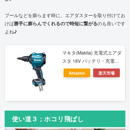
プールなどを膨らます時に、エアダスターを取り付けてお
けば
勝手に膨らんでくれるので時短に繋がる
のも良いです
よね♪
マキタ(Makita) 充電式エアダ
スタ 18V バッテリ・充電
器・ケース別売 AS180DZ
Amazon
楽天市場
使い道３；ホコリ飛ばし