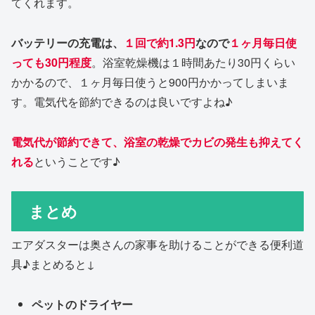
てくれます。
バッテリーの充電は、
１回で約1.3円
なので
１ヶ月毎日使
っても30円程度
。浴室乾燥機は１時間あたり30円くらい
かかるので、１ヶ月毎日使うと900円かかってしまいま
す。電気代を節約できるのは良いですよね♪
電気代が節約できて、浴室の乾燥でカビの発生も抑えてく
れる
ということです♪
まとめ
エアダスターは奥さんの家事を助けることができる便利道
具♪まとめると↓
ペットのドライヤー