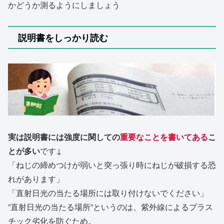
かどうか測るようにしましょう
説明書をしっかり読む
実は説明書には強度に関しての
重要なことを書いてある
こ
とが多い
です↓
「ねじの締めつけが弱いと突っ張り時にねじが破損する恐
れがあります」
「直射日光の当たる場所には取り付けないでください」
”直射日光の当たる場所”というのは、紫外線によるプラス
チック劣化を防ぐため。