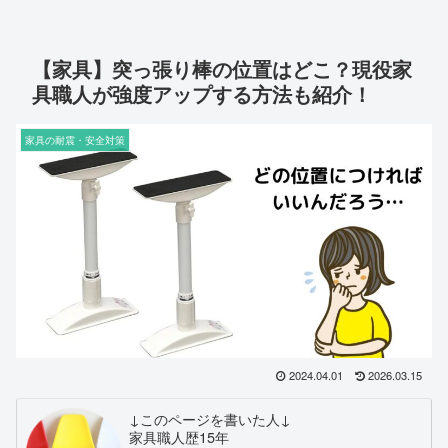
【家具】突っ張り棒の位置はどこ？現役家
具職人が強度アップする方法も紹介！
家具の耐震・安全対策
2024.04.01
2026.03.15
↓このページを書いた人↓
家具職人歴15年