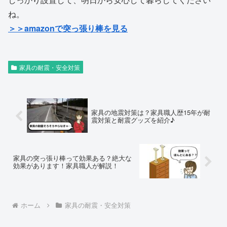
ね。
＞＞amazonで突っ張り棒を見る
家具の耐震・安全対策
家具の地震対策は？家具職人歴15年が耐
震対策と耐震グッズを紹介♪
家具の突っ張り棒って効果ある？絶大な
効果があります！家具職人が解説！
ホーム
家具の耐震・安全対策