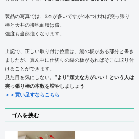
製品の写真では、2本が多いですが4本つければ突っ張り
棒と天井の接地面積は倍。
強度も当然強くなります。
上記で、正しい取り付け位置は、縦の板がある部分と書き
ましたが、真ん中に仕切りの縦の板があればそこに取り付
けることができます。
見た目を気にしない。
”より”頑丈な方がいい！という人は
突っ張り棒の本数を増やしましょう
＞＞買い足すならこちら
ゴムを挟む