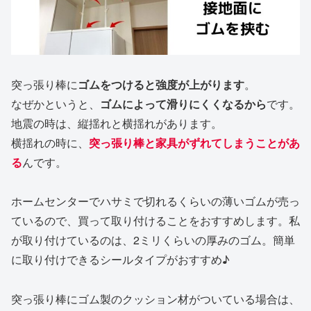
突っ張り棒に
ゴムをつけると強度が上がります
。
なぜかというと、
ゴムによって滑りにくくなるから
です。
地震の時は、縦揺れと横揺れがあります。
横揺れの時に、
突っ張り棒と家具がずれてしまうことがあ
る
んです。
ホームセンターでハサミで切れるくらいの薄いゴムが売っ
ているので、買って取り付けることをおすすめします。私
が取り付けているのは、2ミリくらいの厚みのゴム。簡単
に取り付けできるシールタイプがおすすめ♪
突っ張り棒にゴム製のクッション材がついている場合は、