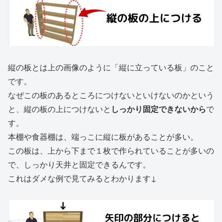
縦の板とは上の画像のように「縦に立っている板」のこと
です。
なぜこの板のあるところにつけないといけないのかという
と、縦の板の上につけないと
しっかり固定できないから
で
す。
本棚や食器棚は、端っこに縦に板があることが多い。
この板は、上から下まで１枚で作られていることが多いの
で、しっかり天井と固定できるんです。
これはダメな例で見てみるとわかります↓