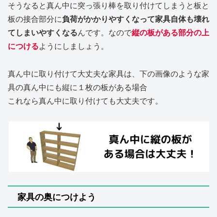
そうなると真ん中に突っ張り棒を取り付けてしまうと板と
板の接合部分に
負荷がかかりやすくなって家具自体も壊れ
てしまいやすくなる
んです。なので
縦の板がある部分の上
につける
ようにしましょう。
真ん中に取り付けて大丈夫な家具は、下の画像のような家
具の真ん中にも縦に１枚の板がある場合
これなら真ん中に取り付けても大丈夫です。
家具の奥につけよう