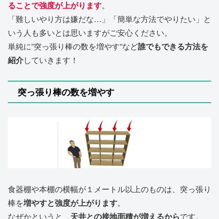
ることで強度が上がります
。
「難しいやり方は嫌だな…」「簡単な方法でやりたい」と
いう人も多いとは思いますがご安心ください。
単純に”突っ張り棒の数を増やす”など
誰でもできる方法を
紹介
していきます！
突っ張り棒の数を増やす
食器棚や本棚の横幅が１メートル以上のものは、突っ張り
棒を
増やすと強度が上がります
。
なぜかというと、
天井との接地面積が増えるから
です。