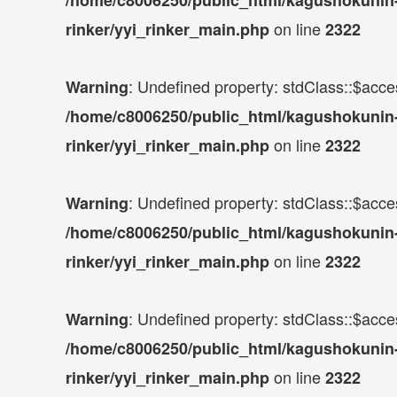
on line
rinker/yyi_rinker_main.php
2322
: Undefined property: stdClass::$acce
Warning
/home/c8006250/public_html/kagushokunin-d
on line
rinker/yyi_rinker_main.php
2322
: Undefined property: stdClass::$acce
Warning
/home/c8006250/public_html/kagushokunin-d
on line
rinker/yyi_rinker_main.php
2322
: Undefined property: stdClass::$acce
Warning
/home/c8006250/public_html/kagushokunin-d
on line
rinker/yyi_rinker_main.php
2322