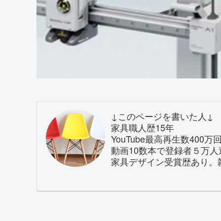
↓このページを書いた人↓
家具職人歴15年
YouTube最高再生数400万
動画10数本で登録者５万人
家具デザイン受賞歴あり。