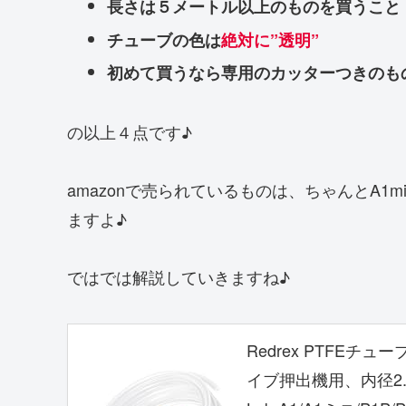
長さは５メートル以上のものを買うこと
チューブの色は
絶対に”透明”
初めて買うなら専用のカッターつきのも
の以上４点です♪
amazonで売られているものは、ちゃんとA1
ますよ♪
ではでは解説していきますね♪
Redrex PTFE
イブ押出機用、内径2.5