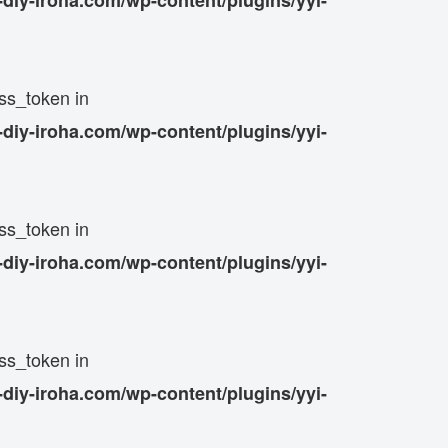
ss_token in
iy-iroha.com/wp-content/plugins/yyi-
ss_token in
iy-iroha.com/wp-content/plugins/yyi-
ss_token in
iy-iroha.com/wp-content/plugins/yyi-