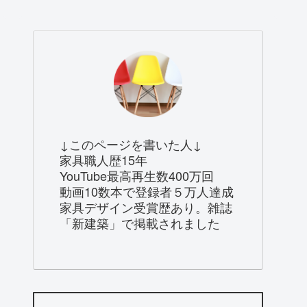
↓このページを書いた人↓
家具職人歴15年
YouTube最高再生数400万回
動画10数本で登録者５万人達成
家具デザイン受賞歴あり。雑誌
「新建築」で掲載されました