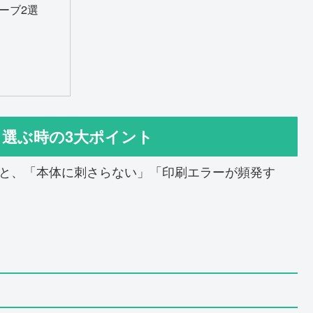
ューブ2選
ブ、選ぶ時の3大ポイント
まうと、「本体に刺さらない」「印刷エラーが頻発す