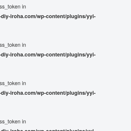
ss_token in
iy-iroha.com/wp-content/plugins/yyi-
ss_token in
iy-iroha.com/wp-content/plugins/yyi-
ss_token in
iy-iroha.com/wp-content/plugins/yyi-
ss_token in
iy-iroha.com/wp-content/plugins/yyi-