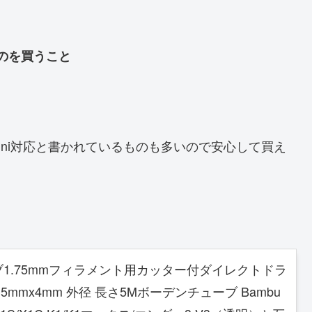
のを買うこと
mini対応と書かれているものも多いので安心して買え
チューブ1.75mmフィラメント用カッター付ダイレクトドラ
mmx4mm 外径 長さ5Mボーデンチューブ Bambu