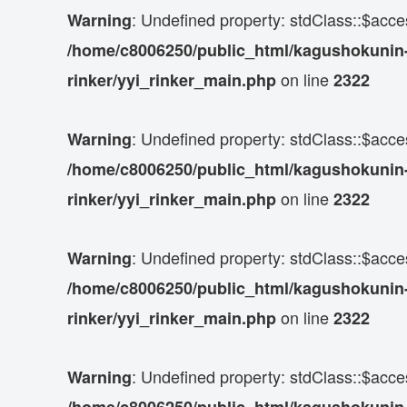
: Undefined property: stdClass::$acce
Warning
/home/c8006250/public_html/kagushokunin-d
on line
rinker/yyi_rinker_main.php
2322
: Undefined property: stdClass::$acce
Warning
/home/c8006250/public_html/kagushokunin-d
on line
rinker/yyi_rinker_main.php
2322
: Undefined property: stdClass::$acce
Warning
/home/c8006250/public_html/kagushokunin-d
on line
rinker/yyi_rinker_main.php
2322
: Undefined property: stdClass::$acce
Warning
/home/c8006250/public_html/kagushokunin-d