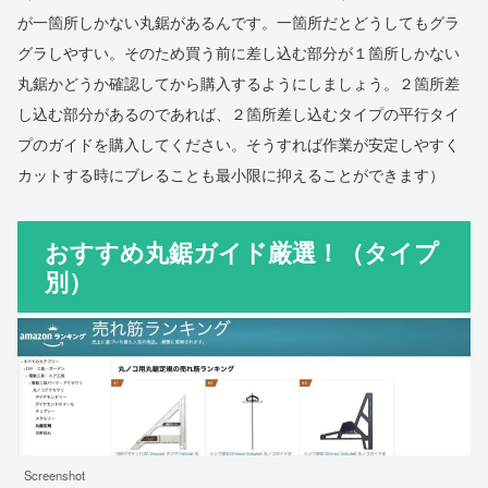
が一箇所しかない丸鋸があるんです。一箇所だとどうしてもグラ
グラしやすい。そのため買う前に差し込む部分が１箇所しかない
丸鋸かどうか確認してから購入するようにしましょう。２箇所差
し込む部分があるのであれば、２箇所差し込むタイプの平行タイ
プのガイドを購入してください。そうすれば作業が安定しやすく
カットする時にブレることも最小限に抑えることができます）
おすすめ丸鋸ガイド厳選！（タイプ
別）
Screenshot