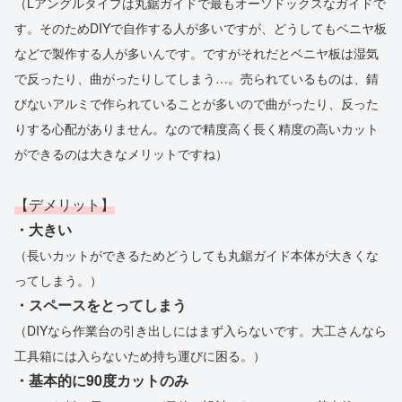
（Lアングルタイプは丸鋸ガイドで最もオーソドックスなガイドで
す。そのためDIYで自作する人が多いですが、どうしてもベニヤ板
などで製作する人が多いんです。ですがそれだとベニヤ板は湿気
で反ったり、曲がったりしてしまう…。売られているものは、錆
びないアルミで作られていることが多いので曲がったり、反った
りする心配がありません。なので精度高く長く精度の高いカット
ができるのは大きなメリットですね）
【デメリット】
・大きい
（長いカットができるためどうしても丸鋸ガイド本体が大きくな
ってしまう。）
・スペースをとってしまう
（DIYなら作業台の引き出しにはまず入らないです。大工さんなら
工具箱には入らないため持ち運びに困る。）
・基本的に90度カットのみ