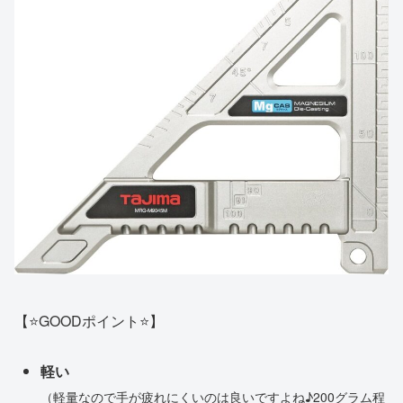
【⭐️GOODポイント⭐️】
軽い
（軽量なので手が疲れにくいのは良いですよね♪200グラム程