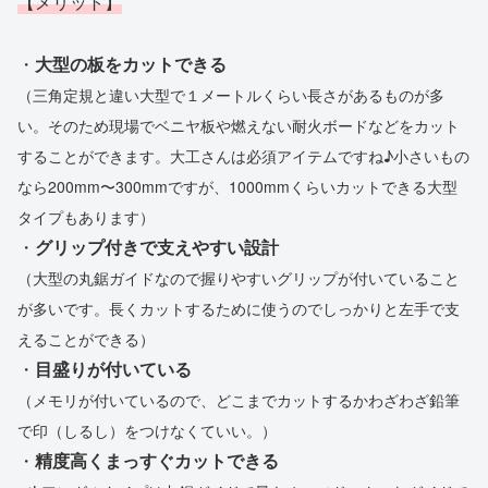
【メリット】
・
大型の板をカットできる
（三角定規と違い大型で１メートルくらい長さがあるものが多
い。そのため現場でベニヤ板や燃えない耐火ボードなどをカット
することができます。大工さんは必須アイテムですね♪小さいもの
なら200mm〜300mmですが、1000mmくらいカットできる大型
タイプもあります）
・
グリップ付きで支えやすい設計
（大型の丸鋸ガイドなので握りやすいグリップが付いていること
が多いです。長くカットするために使うのでしっかりと左手で支
えることができる）
・
目盛りが付いている
（メモリが付いているので、どこまでカットするかわざわざ鉛筆
で印（しるし）をつけなくていい。）
・
精度高くまっすぐカットできる