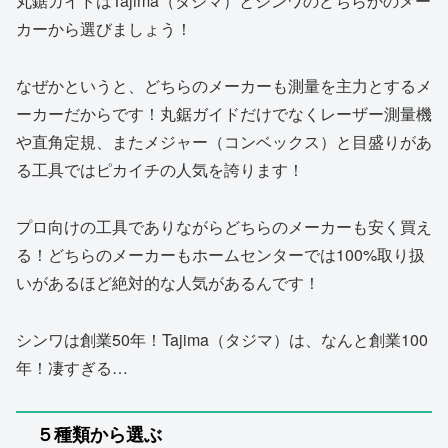
丸鋸ガイドはTajima（タジマ）とシンワのどちらかのメー
カーから選びましょう！
なぜかというと、どちらのメーカーも測量を主力とするメ
ーカーだからです！丸鋸ガイドだけでなくレーザー測量機
や直角定規、またメジャー（コンベックス）と目盛りがあ
る工具ではピカイチの人気を誇ります！
プロ向けの工具でありながらどちらのメーカーも安く買え
る！どちらのメーカーもホームセンターでは100%取り扱
いがあるほど絶対的な人気があるんです！
シンワは創業50年！Tajima（タジマ）は、なんと創業100
年！凄すぎる…
５種類から選ぶ