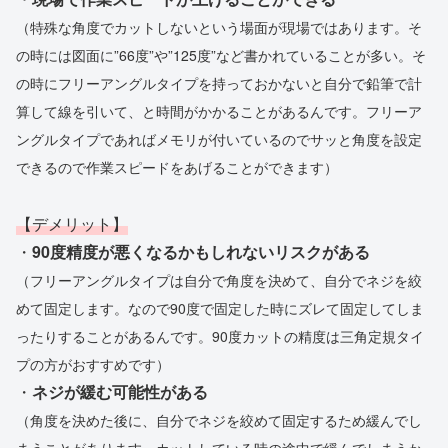
（特殊な角度でカットしないという場面が現場ではあります。そ
の時には図面に”66度”や”125度”など書かれていることが多い。そ
の時にフリーアングルタイプを持っておかないと自分で鉛筆で計
算して線を引いて、と時間がかかることがあるんです。フリーア
ングルタイプであればメモリが付いているのでサッと角度を設定
できるので作業スピードをあげることができます）
【デメリット】
・
90度精度が悪くなるかもしれないリスクがある
（フリーアングルタイプは自分で角度を決めて、自分でネジを絞
めて固定します。なので90度で固定した時にズレて固定してしま
ったりすることがあるんです。90度カットの精度は三角定規タイ
プの方がおすすめです）
・
ネジが緩む可能性がある
（角度を決めた後に、自分でネジを絞めて固定するため緩んでし
まうことがあります。カットしている時の途中で緩んでしまうか