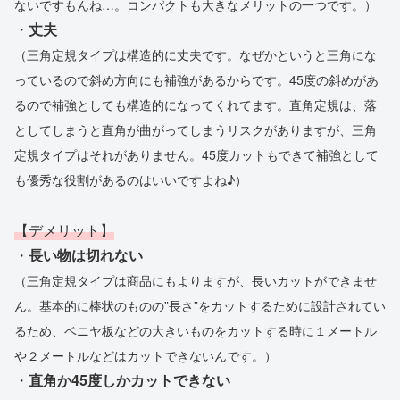
ないですもんね…。コンパクトも大きなメリットの一つです。）
・
丈夫
（三角定規タイプは構造的に丈夫です。なぜかというと三角にな
っているので斜め方向にも補強があるからです。45度の斜めがあ
るので補強としても構造的になってくれてます。直角定規は、落
としてしまうと直角が曲がってしまうリスクがありますが、三角
定規タイプはそれがありません。45度カットもできて補強として
も優秀な役割があるのはいいですよね♪）
【デメリット】
・
長い物は切れない
（三角定規タイプは商品にもよりますが、長いカットができませ
ん。基本的に棒状のものの”長さ”をカットするために設計されてい
るため、ベニヤ板などの大きいものをカットする時に１メートル
や２メートルなどはカットできないんです。）
・
直角か45度しかカットできない