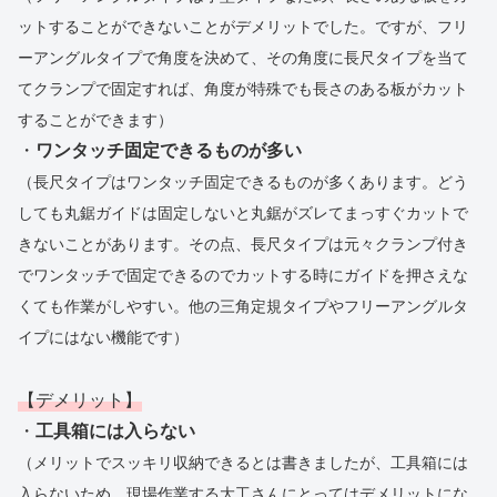
ットすることができないことがデメリットでした。ですが、フリ
ーアングルタイプで角度を決めて、その角度に長尺タイプを当て
てクランプで固定すれば、角度が特殊でも長さのある板がカット
することができます）
・
ワンタッチ固定できるものが多い
（長尺タイプはワンタッチ固定できるものが多くあります。どう
しても丸鋸ガイドは固定しないと丸鋸がズレてまっすぐカットで
きないことがあります。その点、長尺タイプは元々クランプ付き
でワンタッチで固定できるのでカットする時にガイドを押さえな
くても作業がしやすい。他の三角定規タイプやフリーアングルタ
イプにはない機能です）
【デメリット】
・
工具箱には入らない
（メリットでスッキリ収納できるとは書きましたが、工具箱には
入らないため、現場作業する大工さんにとってはデメリットにな