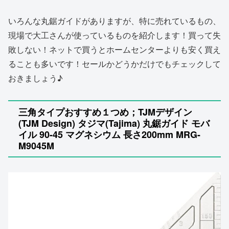
いろんな丸鋸ガイドがありますが、特に売れているもの、
現場で大工さんが使っているものを紹介します！買って失
敗しない！ネットで買うとホームセンターよりも安く買え
ることも多いです！セールかどうかだけでもチェックして
おきましょう♪
三角タイプおすすめ１つめ；TJMデザイン
(TJM Design) タジマ(Tajima) 丸鋸ガイド モバ
イル 90-45 マグネシウム 長さ200mm MRG-
M9045M