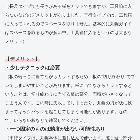
（長尺タイプでも長さがある板をカットできますが、工具箱に入
らないなどのデメリットがありました。平行タイプでは、工具箱
に入ってくれるのでスペースを取りません。基本的に丸鋸ガイド
はスペースを取るものが多い中、工具箱に入るというのは大きな
メリット）
【デメリット】
・
少しテクニックは必要
（板の端っこに当てながらカットするため、板の”切り終わり”でブ
レてしまいやすいことがあります。板に当てながらカットすると
いうことは、切り終わりに当てる板の部分、面積が小さくなって
しまうんです。この時に失敗してしまったり、丸鋸の刃が板に挟
まってキックバックを起こしてしまう可能性があります。なの
で、いらない板などで練習してください）
・
一つ固定のものは精度が出ない可能性あり
（平行タイプは、丸鋸本体に差し込んで使います。差し込む部分