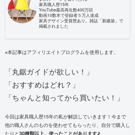
家具職人歴15年
YouTube最高再生数400万回
動画10数本で登録者５万人達成
家具デザイン受賞歴あり。雑誌「新建築」で
掲載されました
※本記事はアフィリエイトプログラムを使用します。
「丸鋸ガイドが欲しい！」
「おすすめはどれ？」
「ちゃんと知ってから買いたい！」
今回は家具職人歴15年の私が解説していきます！今まで
他の職人さんのものを使わせてもらったり、自分で購入し
たりと
30種類以上、使ったことがあります♪