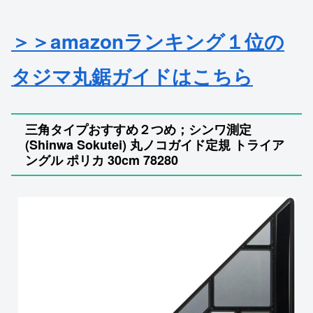
＞＞amazonランキング１位の
タジマ丸鋸ガイドはこちら
三角タイプおすすめ２つめ；シンワ測定
(Shinwa Sokutei) 丸ノコガイド定規 トライア
ングル ポリカ 30cm 78280