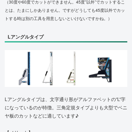
（30度や60度でカットができません。45度”以外”でカットするこ
とは、たまにしかありません。ですがどうしても45度以外でカッ
トする時は別の工具を用意しないといけないですかね。）
Lアングルタイプ
Lアングルタイプは、文字通り形がアルファベットの”L”字
になっているのが特徴。三角定規タイプよりも大型でベニ
ヤ板のカットなどに適しています♪