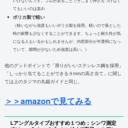
いけないんです。ゴムがあることでそこまで押さえつけなく
てもいいのは楽♪）
ポリカ製で軽い
（軽いながら強度もいいポリカ製を採用。軽いので落とした
時の衝撃も少なくすることができます。ちょっと耐久性が気
になる人もいるかもしれませんが、内窓部分が半透明になっ
ていて、隙間が少ないため強度は高い。）
他のグッドポイントで「滑りがいいステンレス鋼を採用」
「しっかり当てることができる９mmの高さ当て」に関し
ては上のタジマの丸鋸ガイドと同じ。
＞＞amazonで見てみる
Lアングルタイプおすすめ１つめ；シンワ測定