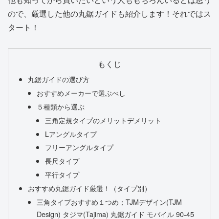
ので、厳選した他の丸鋸ガイドも紹介します！それではス
タート！
もくじ
丸鋸ガイドの選び方
おすすめメーカーで選ぶべし
５種類から選ぶ
三角定規タイプのメリットデメリット
Lアングルタイプ
フリーアングルタイプ
長尺タイプ
平行タイプ
おすすめ丸鋸ガイド厳選！（タイプ別）
三角タイプおすすめ１つめ；TJMデザイン(TJM
Design) タジマ(Tajima) 丸鋸ガイド モバイル 90-45