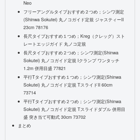
Neo
フリーアングルタイプおすすめ２つめ；シンワ測定
(Shinwa Sokutei) 丸ノコガイド定規 ジャスティーII
23cm 78176
長尺タイプおすすめ１つめ；Kreg（クレッグ）スト
レートエッジガイド 丸ノコ定規
長尺タイプおすすめ２つめ；シンワ測定(Shinwa
Sokutei) 丸ノコガイド定規 Iクランプ ワンタッチ
1.2m 併用目盛 77821
平行Tタイプおすすめ１つめ；シンワ測定(Shinwa
Sokutei) 丸ノコガイド定規 TスライドII 60cm
73714
平行Tタイプおすすめ２つめ；シンワ測定(Shinwa
Sokutei) 丸ノコガイド定規 Tスライドダブル 併用目
盛 突き当て可動式 30cm 73702
まとめ