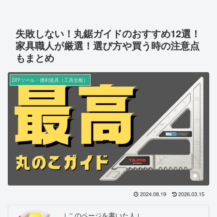
失敗しない！丸鋸ガイドのおすすめ12選！
家具職人が厳選！選び方や買う時の注意点
もまとめ
DIYツール・便利道具（工具全般）
2024.08.19
2026.03.15
↓このページを書いた人↓