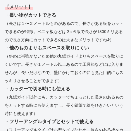
【メリット】
・
長い物がカットできる
（長さは１〜２メートルものがあるので、長さがある板をカット
できるのが特徴。ベニヤ板などは３×６版で長さが1800ミリある
ので長さ方向にカットできるのは大きなメリットですね♪）
・
他のものよりもスペースを取りにくい
（斜めに補強がないため他の丸鋸ガイドよりもスペースを取りに
くいです。長さが１メートル以上あるので工具箱などには入りま
せんが、長いだけなので、壁にかけておくのにも見た目的にもス
ッキリさせることができます）
・
カッターで切る時にも使える
（丸鋸ガイド以外にも、カッターでちょっとした長さのあるもの
をカットする時にも使えますし、長く鉛筆で線をひきたいという
時にも使えます）
・
フリーアングルタイプとセットで使える
（フリーアングルタイプは小型タイプなため、長さのある板をカ