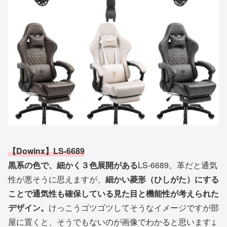
【Dowinx】‎LS-6689
黒系の色で、細かく３色展開がある
LS-6689。革だと通気
性が悪そうに思えますが、
細かい菱形（ひしがた）にする
ことで通気性も確保している見た目と機能性が考えられた
デザイン。
けっこうゴツゴツしてそうなイメージですが部
屋に置くと、そうでもないのが画像でわかると思います↓