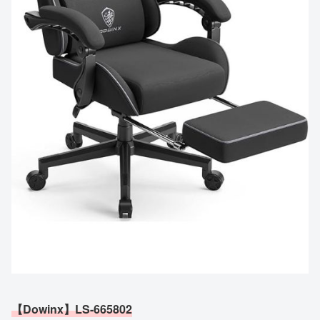
【Dowinx】LS-665802