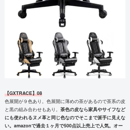
【GXTRACE】‎08
色展開が９色あり。色展開に薄めの茶があるので茶系の皮
と黒の組み合わせもあり。
茶色の皮なら家具やサイフなど
にも使われるヌメ革と同じ色なのでそこまで派手に見えな
い。amazonで過去１ヶ月で500点以上売上で人気。オー