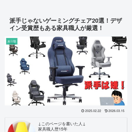
派手じゃないゲーミングチェア20選！デザ
イン受賞歴もある家具職人が厳選！
未分類
2025.02.22
2026.03.15
↓このページを書いた人↓
家具職人歴15年