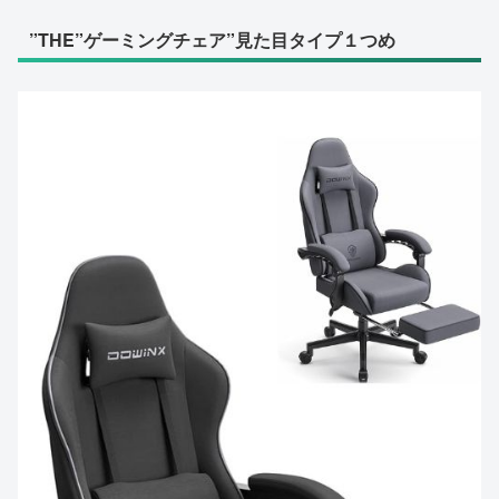
”THE”ゲーミングチェア”見た目タイプ１つめ