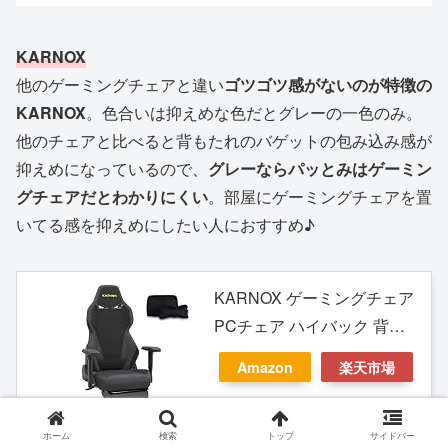
KARNOX
他のゲーミングチェアと違い
ゴツゴツ感がないのが特徴の
KARNOX
。色合いは抑えめな色だとグレーの一色のみ。
他のチェアと比べると背もたれのバゲットの包み込み感が
抑えめになっているので、
グレーならパッとみはゲーミン
グチェアだとわかりにくい
。部屋にゲーミングチェアを置
いてる感を抑えめにしたい人におすすめ♪
KARNOX ゲーミングチェア
PCチェア ハイバック 背も
たれ調節可能 人間工学設計
Amazon
楽天市場
90-155度のリクライニング
機能 三角穴付き ゲーミング
チェア ファブリック グレー
ホーム
検索
トップ
サイドバー