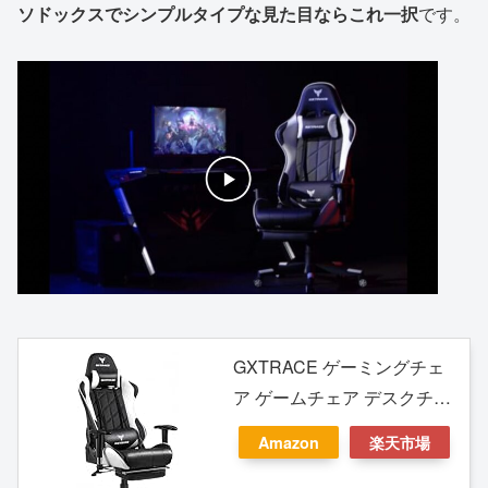
ソドックスでシンプルタイプな見た目ならこれ一択
です。
GXTRACE ゲーミングチェ
ア ゲームチェア デスクチェ
ア パソコンチェア オットマ
Amazon
楽天市場
ン付き オフィスチェア 人間