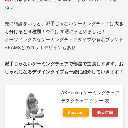
ね…
先に結論をいうと、派手じゃないゲーミングチェアは
大き
く分けると６種類
！今回は20選にまとめました！
オーソドックスなゲーミングチェアタイプや有名ブランド
BEAMSとのコラボデザインもあり！
派手じゃないゲーミングチェアで部屋で主張しすぎず、お
しゃれになるデザインタイプも一緒に紹介していきます！
AKRacing ゲーミングチェア
デスクチェア グレー 灰
AKRacing by BEAMS
Amazon
楽天市場
DESIGNモデル 国産スエッ
ト生地 180度リクライニン