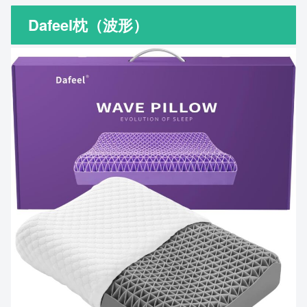
Dafeel枕（波形）