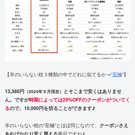
【羊のいらない枕３種類の中でどれに似てるか→”
至極
”】
13,380円
とそこまで安くはありませ
（2024年９月現在）
ん。ですが
時期によっては29%OFFのクーポンがついてく
る
ので、10,000円を切ることができます♪
羊のいらない枕の”至極”とほぼ同じなので、
クーポンさえ
あればかなり安く買える
商品ですね♪