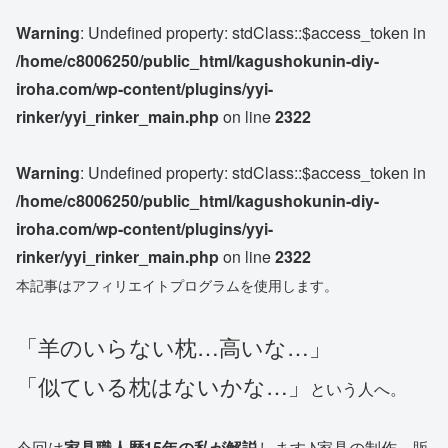
Warning
: Undefined property: stdClass::$access_token in
/home/c8006250/public_html/kagushokunin-diy-
iroha.com/wp-content/plugins/yyi-
rinker/yyi_rinker_main.php
on line
2322
Warning
: Undefined property: stdClass::$access_token in
/home/c8006250/public_html/kagushokunin-diy-
iroha.com/wp-content/plugins/yyi-
rinker/yyi_rinker_main.php
on line
2322
本記事はアフィリエイトプログラムを使用します。
「羊のいらない枕…高いな…」
「似ている枕はないかな…」
という人へ。
今回は
家具職人歴15年の私が解説
します♪家具の制作、販