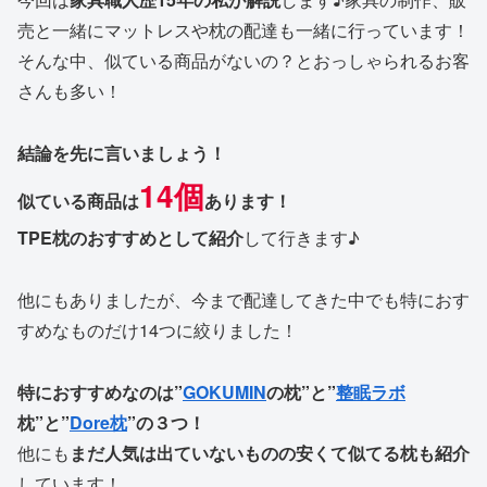
売と一緒にマットレスや枕の配達も一緒に行っています！
そんな中、似ている商品がないの？とおっしゃられるお客
さんも多い！
結論を先に言いましょう！
14個
似ている商品は
あります！
TPE枕のおすすめとして紹介
して行きます♪
他にもありましたが、今まで配達してきた中でも特におす
すめなものだけ14つに絞りました！
特におすすめなのは”
GOKUMIN
の枕”と”
整眠ラボ
枕”と”
Dore枕
”の３つ！
他にも
まだ人気は出ていないものの安くて似てる枕も紹介
しています！