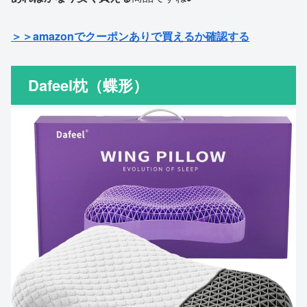
＞＞amazonでクーポンありで買えるか確認する
Dafeel枕（蝶形）