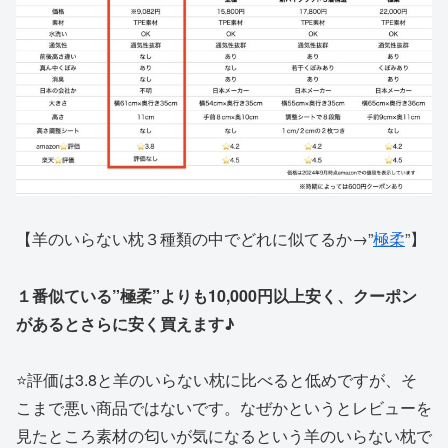
【羊のいらない枕３種類の中でどれに似てるか→”
極柔
”】
１番似ている”極柔”よりも10,000円以上安く、クーポン
があるとさらに安く買えます♪
⭐️評価は3.8と羊のいらない枕に比べると低めですが、そ
こまで悪い商品ではないです。なぜかというとレビューを
見たところ素材の匂いが気になるという羊のいらない枕で