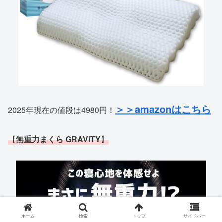
＞＞amazonはこちら
2025年現在の値段は4980円！
【
無重力まくら GRAVITY
】
ホーム
検索
トップ
サイドバー