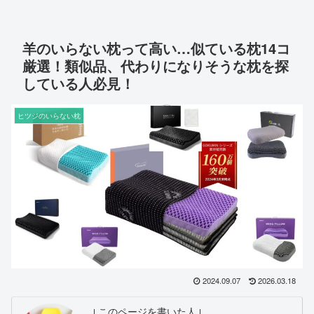
羊のいらない枕って高い…似ている枕14コ
厳選！類似品、代わりになりそうな枕を探
している人必見！
ヒツジのいらない枕
2024.09.07
2026.03.18
↓このページを書いた人↓