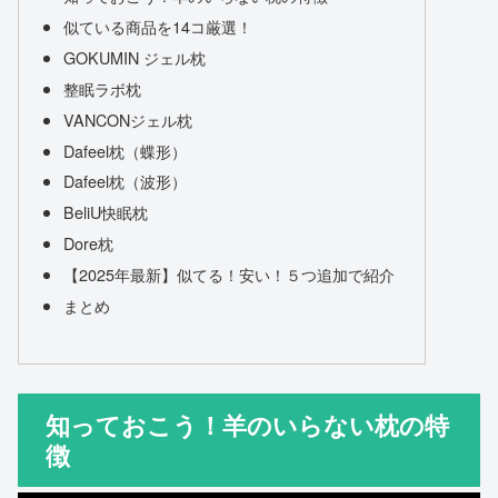
似ている商品を14コ厳選！
GOKUMIN ジェル枕
整眠ラボ枕
VANCONジェル枕
Dafeel枕（蝶形）
Dafeel枕（波形）
BeliU快眠枕
Dore枕
【2025年最新】似てる！安い！５つ追加で紹介
まとめ
知っておこう！羊のいらない枕の特
徴