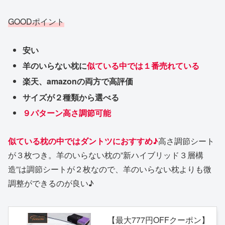
GOODポイント
安い
羊のいらない枕に
似ている中では１番売れている
楽天、amazonの両方で高評価
サイズが２種類から選べる
９パターン高さ調節可能
似ている枕の中ではダントツにおすすめ♪
高さ調節シート
が３枚つき。羊のいらない枕の”新ハイブリッド３層構
造”は調節シートが２枚なので、羊のいらない枕よりも微
調整ができるのが良い♪
【最大777円OFFクーポン】