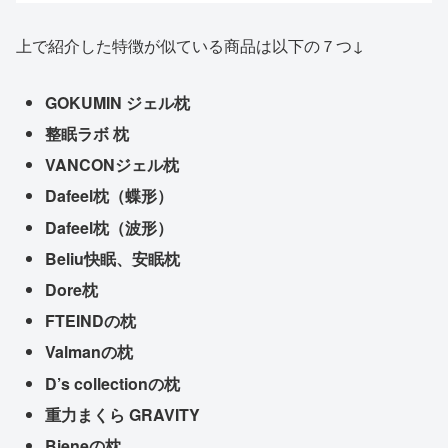
上で紹介した特徴が似ている商品は以下の７つ↓
GOKUMIN ジェル枕
整眠ラボ 枕
VANCONジェル枕
Dafeel枕（蝶形）
Dafeel枕（波形）
Beliu快眠、安眠枕
Dore枕
FTEINDの枕
Valmanの枕
D’s collectionの枕
重力まくら GRAVITY
Bieneの枕