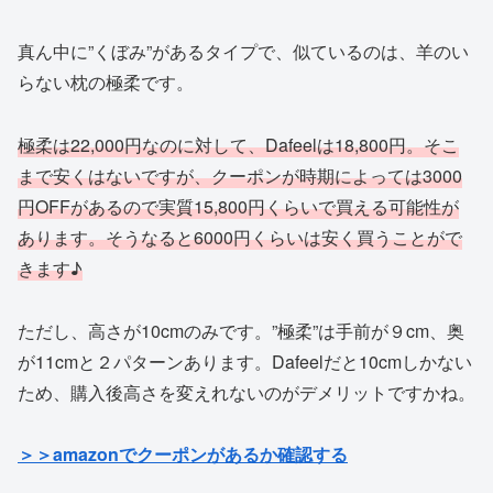
真ん中に”くぼみ”があるタイプで、似ているのは、羊のい
らない枕の極柔です。
極柔は22,000円なのに対して、Dafeelは18,800円。そこ
まで安くはないですが、クーポンが時期によっては3000
円OFFがあるので実質15,800円くらいで買える可能性が
あります。そうなると6000円くらいは安く買うことがで
きます♪
ただし、高さが10cmのみです。”極柔”は手前が９cm、奥
が11cmと２パターンあります。Dafeelだと10cmしかない
ため、購入後高さを変えれないのがデメリットですかね。
＞＞amazonでクーポンがあるか確認する