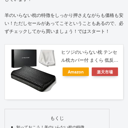
羊のいらない枕の特徴をしっかり押さえながらも価格も安
い！ただしセールがあってこそということもあるので、必
ずチェックしてから買いましょう！ではスタート！
ヒツジのいらない枕 テンセ
ル枕カバー付 まくら 低反発
高反発 丸洗いOK 安眠枕 寝
Amazon
楽天市場
返り 至極
もくじ
知っておこう！羊のいらない枕の特徴